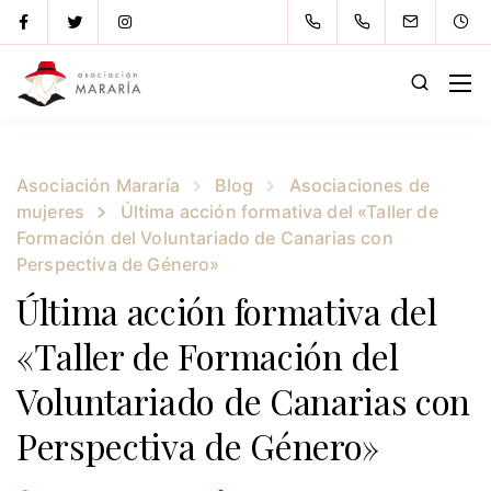
Asociación Mararía
Blog
Asociaciones de
mujeres
Última acción formativa del «Taller de
Formación del Voluntariado de Canarias con
Perspectiva de Género»
Última acción formativa del
«Taller de Formación del
Voluntariado de Canarias con
Perspectiva de Género»