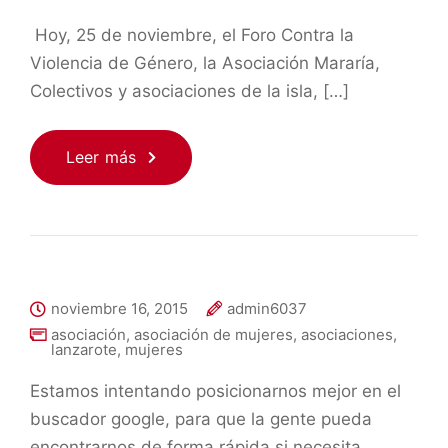
Hoy, 25 de noviembre, el Foro Contra la
Violencia de Género, la Asociación Mararía,
Colectivos y asociaciones de la isla, […]
Leer más
noviembre 16, 2015
admin6037
asociación
,
asociación de mujeres
,
asociaciones
,
lanzarote
,
mujeres
Estamos intentando posicionarnos mejor en el
buscador google, para que la gente pueda
encontrarnos de forma rápida si necesita