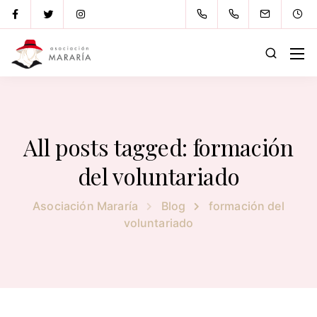
All posts tagged: formación
del voluntariado
Asociación Mararía
Blog
formación del
voluntariado