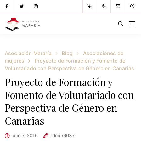
Asociación Mararía
Blog
Asociaciones de
mujeres
Proyecto de Formación y Fomento de
Voluntariado con Perspectiva de Género en Canarias
Proyecto de Formación y
Fomento de Voluntariado con
Perspectiva de Género en
Canarias
julio 7, 2016
admin6037