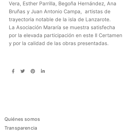
Vera, Esther Parrilla, Begoña Hernández, Ana
Bruñas y Juan Antonio Campa, artistas de
trayectoria notable de la isla de Lanzarote.
La Asociación Mararía se muestra satisfecha
por la elevada participación en este II Certamen
y por la calidad de las obras presentadas.
Quiénes somos
Transparencia