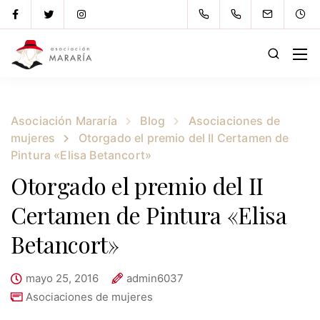
Asociación Mararía
Blog
Asociaciones de
mujeres
Otorgado el premio del II Certamen de
Pintura «Elisa Betancort»
Otorgado el premio del II
Certamen de Pintura «Elisa
Betancort»
mayo 25, 2016
admin6037
Asociaciones de mujeres