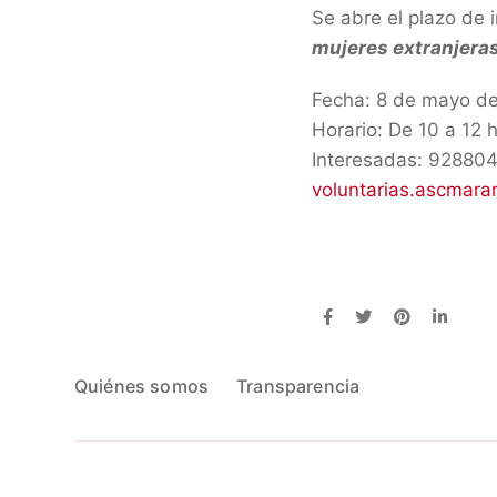
Se abre el plazo de i
mujeres extranjera
Fecha: 8 de mayo d
Horario: De 10 a 12 
Interesadas: 92880
voluntarias.ascmara
Quiénes somos
Transparencia