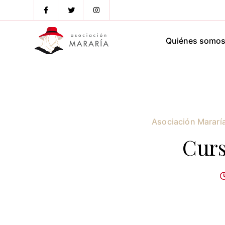
Quiénes somo
Asociación Mararí
Curs