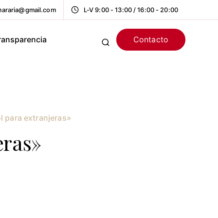
araria@gmail.com
L-V 9:00 - 13:00 / 16:00 - 20:00
Contacto
ransparencia
 para extranjeras»
eras»