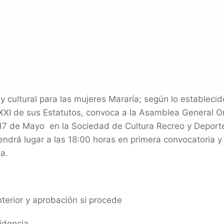
y cultural para las mujeres Mararía; según lo establecid
 y XXI de sus Estatutos, convoca a la Asamblea General O
s 17 de Mayo en la Sociedad de Cultura Recreo y Deport
endrá lugar a las 18:00 horas en primera convocatoria y 
a.
nterior y aprobación si procede
idencia