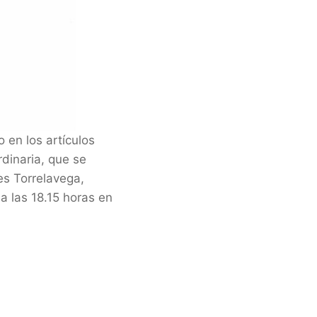
o en los artículos
rdinaria, que se
es Torrelavega,
a las 18.15 horas en