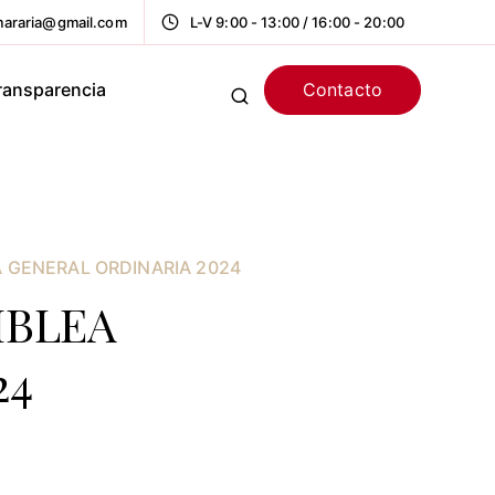
araria@gmail.com
L-V 9:00 - 13:00 / 16:00 - 20:00
Contacto
ransparencia
 GENERAL ORDINARIA 2024
MBLEA
24