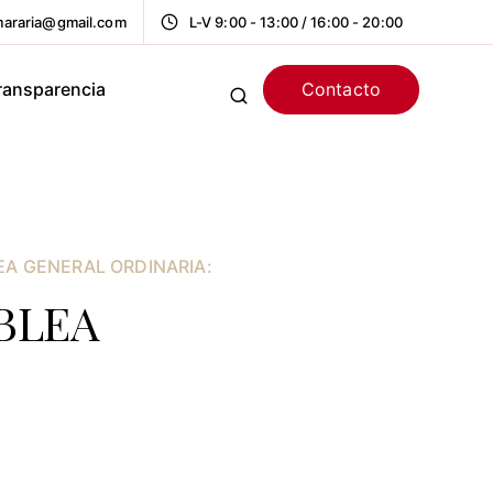
araria@gmail.com
L-V 9:00 - 13:00 / 16:00 - 20:00
Contacto
ransparencia
A GENERAL ORDINARIA:
BLEA