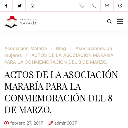
Asociación Mararía
Blog
Asociaciones de
mujeres
ACTOS DE LA ASOCIACIÓN MARARÍA
PARA LA CONMEMORACIÓN DEL 8 DE MARZO.
ACTOS DE LA ASOCIACIÓN
MARARÍA PARA LA
CONMEMORACIÓN DEL 8
DE MARZO.
febrero 27, 2017
admin6037